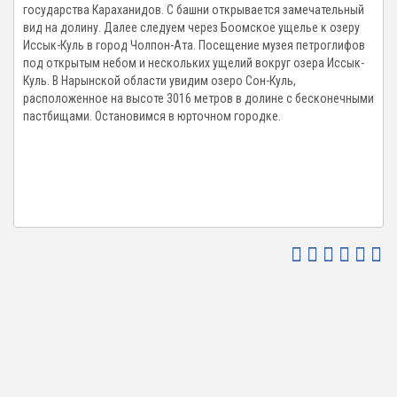
государства Караханидов. С башни открывается замечательный
вид на долину. Далее следуем через Боомское ущелье к озеру
Иссык-Куль в город Чолпон-Ата. Посещение музея петроглифов
под открытым небом и нескольких ущелий вокруг озера Иссык-
Куль. В Нарынской области увидим озеро Сон-Куль,
расположенное на высоте 3016 метров в долине с бесконечными
пастбищами. Остановимся в юрточном городке.