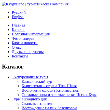
Русский
English
Главная
Каталог
Полезная информация
Фото галерея
Блог и новости
О нас
Друзья и партнеры
Контакты
Каталог
Экскурсионные туры
Классический тур
Кыргызстан – страна Тянь Шаня
Восточный колорит Кыргызстана
Снежные горы и золотые пески Иссык-Куля
Туры выходного дня
Скальные занятия
Восхождение на пик Зеленковой