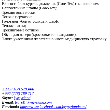
Влагостойкая куртка, дождевик (Gore-Tex) с капюшоном;
Влагостойкие штаны (Gore-Tex);
Трекинговые носки;
Тонкие перчатки;
Головной убор от солнца и шарф;
Теплая шапка;
Трекинговые ботинки;
Обувь для лагеря (кроссовки или сандалии);
Также участникам желательно иметь медицинскую страховку.
+996 (312) 678 444
+996 (778) 789 717
Skype:
kyrgyzland
E-mail:
travel@kyrgyzland.com
Facebook:
https://www.facebook.com/kyrgyzlandcom/