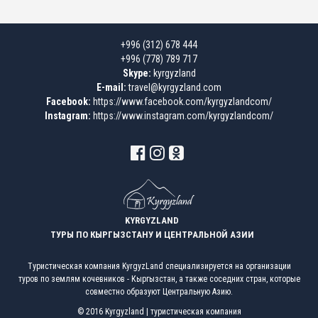
+996 (312) 678 444
+996 (778) 789 717
Skype:
kyrgyzland
E-mail:
travel@kyrgyzland.com
Facebook:
https://www.facebook.com/kyrgyzlandcom/
Instagram:
https://www.instagram.com/kyrgyzlandcom/
KYRGYZLAND
ТУРЫ ПО КЫРГЫЗСТАНУ И ЦЕНТРАЛЬНОЙ АЗИИ
Туристическая компания KyrgyzLand специализируется на организации
туров по землям кочевников - Кыргызстан, а также соседних стран, которые
совместно образуют Центральную Азию.
© 2016 Kyrgyzland | туристическая компания