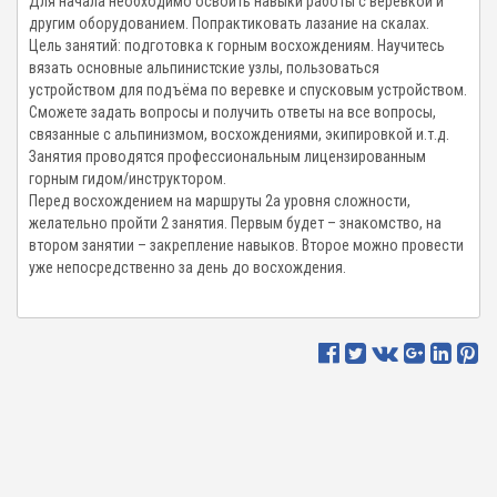
Для начала необходимо освоить навыки работы с веревкой и
другим оборудованием. Попрактиковать лазание на скалах.
Цель занятий: подготовка к горным восхождениям. Научитесь
вязать основные альпинистские узлы, пользоваться
устройством для подъёма по веревке и спусковым устройством.
Сможете задать вопросы и получить ответы на все вопросы,
связанные с альпинизмом, восхождениями, экипировкой и.т.д.
Занятия проводятся профессиональным лицензированным
горным гидом/инструктором.
Перед восхождением на маршруты 2а уровня сложности,
желательно пройти 2 занятия. Первым будет – знакомство, на
втором занятии – закрепление навыков. Второе можно провести
уже непосредственно за день до восхождения.