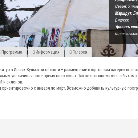
Сезон:
Январ
Маршрут:
Би
Бишкек
Уровнеь сло
более высок
Программа
Информация
Галерея
китур в Иссык-Кульской области + размещение в юрточном лагере» позво
 самым увеличивая ваше время на склонах. Также познакомитесь с бытом
й и склонов.
я ориентировочно с января по март. Возможно добавить культурную прог