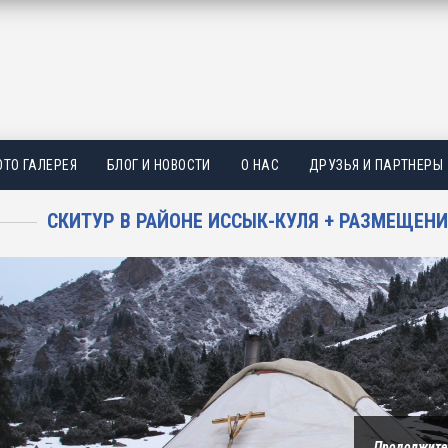
ТО ГАЛЕРЕЯ
БЛОГ И НОВОСТИ
О НАС
ДРУЗЬЯ И ПАРТНЕРЫ
СКИТУР В РАЙОНЕ ИССЫК-КУЛЯ + РАЗМЕЩЕН
Продолжите