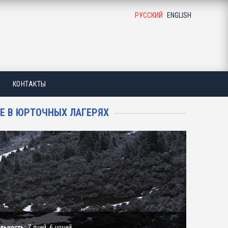
РУССКИЙ
ENGLISH
КОНТАКТЫ
ИЕ В ЮРТОЧНЫХ ЛАГЕРЯХ
льность:
7 дней, 6 ночей