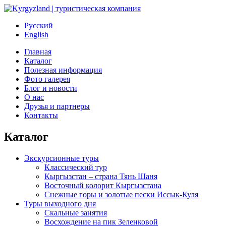
Русский
English
Главная
Каталог
Полезная информация
Фото галерея
Блог и новости
О нас
Друзья и партнеры
Контакты
Каталог
Экскурсионные туры
Классический тур
Кыргызстан – страна Тянь Шаня
Восточный колорит Кыргызстана
Снежные горы и золотые пески Иссык-Куля
Туры выходного дня
Скальные занятия
Восхождение на пик Зеленковой