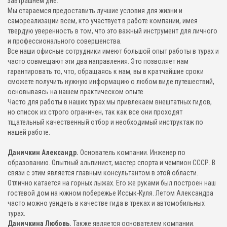
завтрашнем дне.
Мы стараемся предоставить лучшие условия для жизни и
самореализации всем, кто участвует в работе компании, имея
твердую уверенность в том, что это важный инструмент для личного
и профессионального совершенства.
Все наши офисные сотрудники имеют большой опыт работы в турах и
часто совмещают эти два направления. Это позволяет нам
гарантировать то, что, обращаясь к нам, вы в кратчайшие сроки
сможете получить нужную информацию о любом виде путешествий,
основываясь на нашем практическом опыте.
Часто для работы в наших турах мы привлекаем внештатных гидов,
но список их строго ограничен, так как все они проходят
тщательный качественный отбор и необходимый инструктаж по
нашей работе.
Даничкин Александр.
Основатель компании. Инженер по
образованию. Опытный альпинист, мастер спорта и чемпион СССР. В
связи с этим является главным консультантом в этой области.
Отлично катается на горных лыжах. Его же руками был построен наш
гостевой дом на южном побережье Иссык-Куля. Летом Александра
часто можно увидеть в качестве гида в треках и автомобильных
турах.
Даничкина Любовь.
Также является основателем компании.