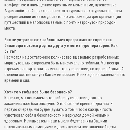
комфортное и насыщенное приятными моментами, путешествие.
А для любителей приключенческого туризма и экотуризма в нашем
резерве знаний имеется достаточно информации для организации
путешествий в малопосещаемые, с почти нетронутой природой
места.
Вас не устраивают «шаблонные» программы которые как
близнецы похожи друг на друга у многих туроператоров. Как
быть?
Несмотря на достаточное количество тщательно разработанных
маршрутов, мы стараемся быть максимально гибкими. Мы всегда
стремимся подготовить именно то путешествие, которое в большей
степени соответствует Вашим интересам. И никогда не жалеем на это
времени и сил.
Хотите чтобы все было безопасно?
Конечно, мы понимаем, что любое путешествие должно
заканчиваться благополучно. Это базовый принцип для нас. В
первую очередь мы будем думать о том, чтобы каждый гость
чувствовал себя в безопасности и вернулся домой живым и
здоровым. И лишь затем, наши мысли будут заняты Вашими
положительными эмоциями и достижением поставленной цели.