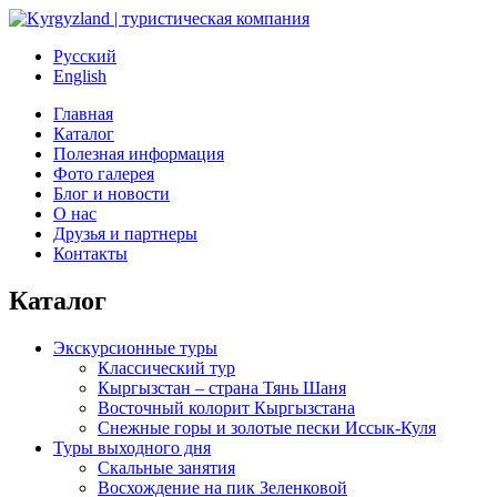
Русский
English
Главная
Каталог
Полезная информация
Фото галерея
Блог и новости
О нас
Друзья и партнеры
Контакты
Каталог
Экскурсионные туры
Классический тур
Кыргызстан – страна Тянь Шаня
Восточный колорит Кыргызстана
Снежные горы и золотые пески Иссык-Куля
Туры выходного дня
Скальные занятия
Восхождение на пик Зеленковой