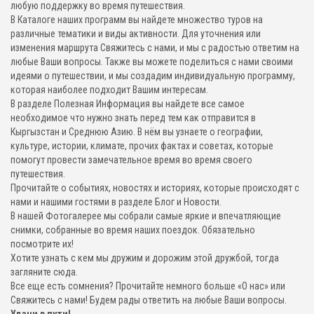
любую поддержку во время путешествия.
В Каталоге наших программ вы найдете множество туров на
различные тематики и виды активности. Для уточнения или
изменения маршрута Свяжитесь с нами, и мы с радостью ответим на
любые Ваши вопросы. Также вы можете поделиться с нами своими
идеями о путешествии, и мы создадим индивидуальную программу,
которая наиболее подходит Вашим интересам.
В разделе Полезная Информация вы найдете все самое
необходимое что нужно знать перед тем как отправится в
Кыргызстан и Среднюю Азию. В нём вы узнаете о географии,
культуре, истории, климате, прочих фактах и советах, которые
помогут провести замечательное время во время своего
путешествия.
Прочитайте о событиях, новостях и историях, которые происходят с
нами и нашими гостями в разделе Блог и Новости.
В нашей Фотогалерее мы собрали самые яркие и впечатляющие
снимки, собранные во время наших поездок. Обязательно
посмотрите их!
Хотите узнать с кем мы дружим и дорожим этой дружбой, тогда
загляните сюда.
Все еще есть сомнения? Прочитайте немного больше «О нас» или
Свяжитесь с нами! Будем рады ответить на любые Ваши вопросы.