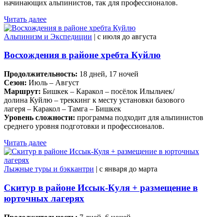
начинающих альпинистов, так для профессионалов.
Читать далее
Альпинизм и Экспедиции
| c июля до августа
Восхождения в районе хребта Куйлю
Продолжительность:
18 дней, 17 ночей
Сезон:
Июль – Август
Маршрут:
Бишкек – Каракол – посёлок Илыльчек/
долина Куйлю – треккинг к месту установки базового
лагеря – Каракол – Тамга – Бишкек
Уровень сложности:
программа подходит для альпинистов
среднего уровня подготовки и профессионалов.
Читать далее
Лыжные туры и бэккантри
| c января до марта
Скитур в районе Иссык-Куля + размещение в
юрточных лагерях