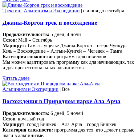
Треккинг
Альпинизм и Экспедиции
| c июня до сентября
Джаны-Коргон трек и восхождение
Продолжительность:
5 дней, 4 ночи
Сезон:
Май – Сентябрь
Маршрут:
Тамга - ущелье Джаны-Коргон – озеро Чункур-
Кель – Восхождение – Алтын-Кунгей – Чегедек – Тамга
Категория сложности:
программа для новичков.
Мы можем адаптировать программу как для начинающих, так
и для профессиональных альпинистов.
Читать далее
Альпинизм и Экспедиции
| Все
Восхождения в Природном парке Ала-Арча
Продолжительность:
6 дней, 5 ночей
Сезон
: круглый год
Маршрут
: город Бишкек – Ала-Арча – город Бишкек
Катагория сложности:
программа для тех, кто делает первые
шаги в альпинизме.