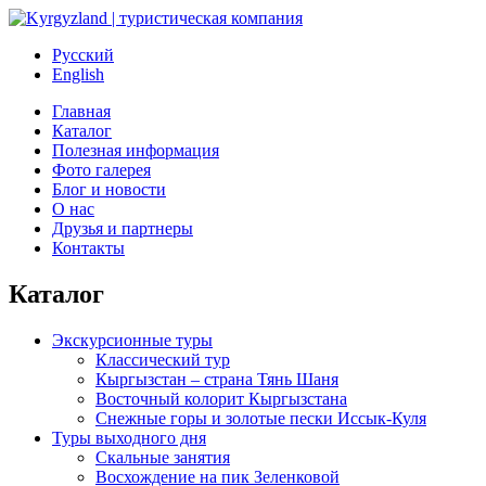
Русский
English
Главная
Каталог
Полезная информация
Фото галерея
Блог и новости
О нас
Друзья и партнеры
Контакты
Каталог
Экскурсионные туры
Классический тур
Кыргызстан – страна Тянь Шаня
Восточный колорит Кыргызстана
Снежные горы и золотые пески Иссык-Куля
Туры выходного дня
Скальные занятия
Восхождение на пик Зеленковой