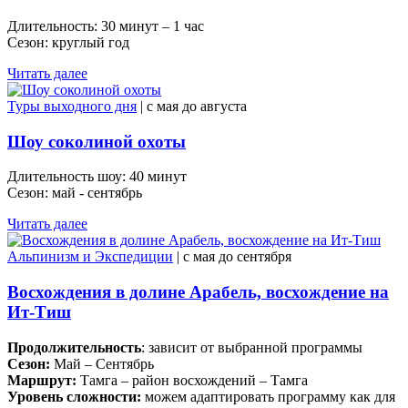
Длительность: 30 минут – 1 час
Сезон: круглый год
Читать далее
Туры выходного дня
| c мая до августа
Шоу соколиной охоты
Длительность шоу: 40 минут
Сезон: май - сентябрь
Читать далее
Альпинизм и Экспедиции
| c мая до сентября
Восхождения в долине Арабель, восхождение на
Ит-Тиш
Продолжительность
: зависит от выбранной программы
Сезон:
Май – Сентябрь
Маршрут:
Тамга – район восхождений – Тамга
Уровень сложности:
можем адаптировать программу как для