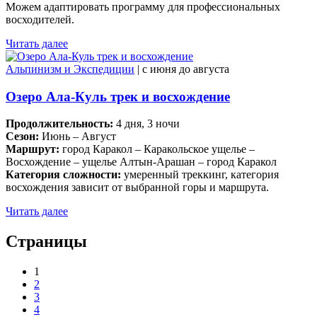
Можем адаптировать программу для профессиональных
восходителей.
Читать далее
Альпинизм и Экспедиции
| c июня до августа
Озеро Ала-Куль трек и восхождение
Продолжительность:
4 дня, 3 ночи
Сезон:
Июнь – Август
Маршрут:
город Каракол – Каракольское ущелье –
Восхождение – ущелье Алтын-Арашан – город Каракол
Категория сложности:
умеренный треккинг, категория
восхождения зависит от выбранной горы и маршрута.
Читать далее
Страницы
1
2
3
4