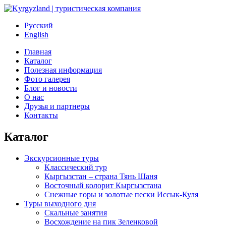
Русский
English
Главная
Каталог
Полезная информация
Фото галерея
Блог и новости
О нас
Друзья и партнеры
Контакты
Каталог
Экскурсионные туры
Классический тур
Кыргызстан – страна Тянь Шаня
Восточный колорит Кыргызстана
Снежные горы и золотые пески Иссык-Куля
Туры выходного дня
Скальные занятия
Восхождение на пик Зеленковой