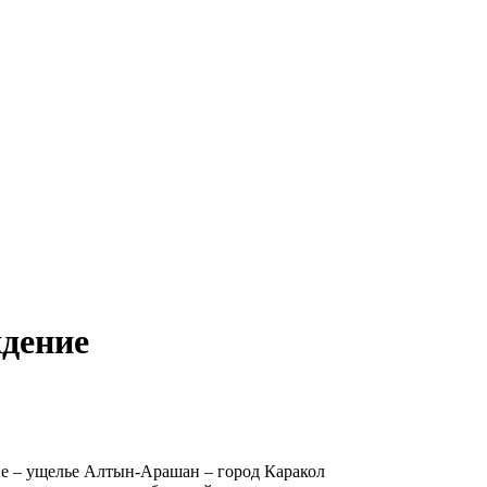
ждение
ие – ущелье Алтын-Арашан – город Каракол