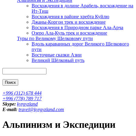
Альпинизм и Экспедиции
Восхождения в долине Арабель, восхождение на
Ит-Тиш
Восхождения в районе хребта Куйлю
Джаны-Коргон трек и восхождение
Восхождения в Природном парке Ала-Арча
Озеро Ала-Куль трек и восхождение
Туры по Великому Шелковому пути
Вдоль караванных дорог Великого Шелкового
пути
Восточные сказки Азии
Великий Шёлковый путь
Поиск
+996 (312) 678 444
+996 (778) 789 717
Skype:
kyrgyzland
E-mail:
travel@kyrgyzland.com
Альпинизм и Экспедиции