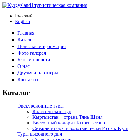
Русский
English
Главная
Каталог
Полезная информация
Фото галерея
Блог и новости
О нас
Друзья и партнеры
Контакты
Каталог
Экскурсионные туры
Классический тур
Кыргызстан – страна Тянь Шаня
Восточный колорит Кыргызстана
Снежные горы и золотые пески Иссык-Куля
Туры выходного дня
Скальные занятия