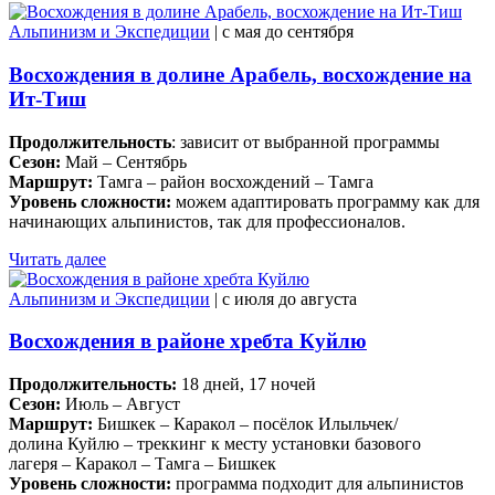
Альпинизм и Экспедиции
| c мая до сентября
Восхождения в долине Арабель, восхождение на
Ит-Тиш
Продолжительность
: зависит от выбранной программы
Сезон:
Май – Сентябрь
Маршрут:
Тамга – район восхождений – Тамга
Уровень сложности:
можем адаптировать программу как для
начинающих альпинистов, так для профессионалов.
Читать далее
Альпинизм и Экспедиции
| c июля до августа
Восхождения в районе хребта Куйлю
Продолжительность:
18 дней, 17 ночей
Сезон:
Июль – Август
Маршрут:
Бишкек – Каракол – посёлок Илыльчек/
долина Куйлю – треккинг к месту установки базового
лагеря – Каракол – Тамга – Бишкек
Уровень сложности:
программа подходит для альпинистов