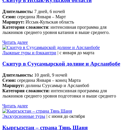
Скитур в Иссык-Кульской области
Длительность:
7 дней, 6 ночей
Сезон:
середина Января – Март
Маршрут:
Иссык-Кульская область
Категория сложности
: интенсивная программа для
лыжников среднего уровня катания и выше среднего.
Читать далее
Лыжные туры и бэккантри
| c января до марта
Скитур в Суусамырской долине и Арсланбобе
Длительность:
10 дней, 9 ночей
Сезон:
cередина Января
–
конец Марта
Маршрут:
долины Суусамыр и Арсланбоб
Категория сложности:
интенсивная программа для
лыжников среднего уровня подготовки и выше среднего
Читать далее
Экскурсионные туры
| c июня до октября
Кыргызстан – страна Тянь Шаня