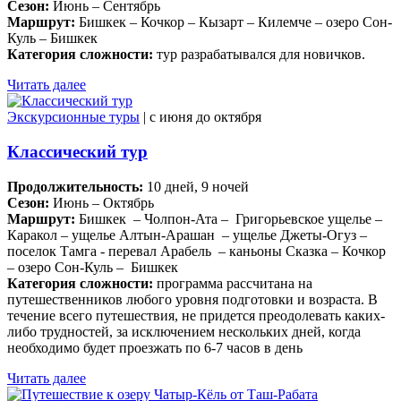
Сезон:
Июнь – Сентябрь
Маршрут:
Бишкек – Кочкор – Кызарт – Килемче – озеро Сон-
Куль – Бишкек
Категория сложности:
тур разрабатывался для новичков.
Читать далее
Экскурсионные туры
| c июня до октября
Классический тур
Продолжительность:
10 дней, 9 ночей
Сезон:
Июнь – Октябрь
Маршрут:
Бишкек – Чолпон-Ата – Григорьевское ущелье –
Каракол – ущелье Алтын-Арашан – ущелье Джеты-Огуз –
поселок Тамга - перевал Арабель – каньоны Сказка – Кочкор
– озеро Сон-Куль – Бишкек
Категория сложности:
программа рассчитана на
путешественников любого уровня подготовки и возраста. В
течение всего путешествия, не придется преодолевать каких-
либо трудностей, за исключением нескольких дней, когда
необходимо будет проезжать по 6-7 часов в день
Читать далее