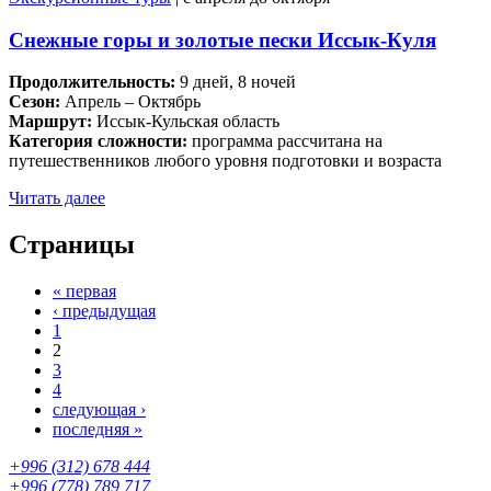
Снежные горы и золотые пески Иссык-Куля
Продолжительность:
9 дней, 8 ночей
Сезон:
Апрель – Октябрь
Маршрут:
Иссык-Кульская область
Категория сложности:
программа рассчитана на
путешественников любого уровня подготовки и возраста
Читать далее
Страницы
« первая
‹ предыдущая
1
2
3
4
следующая ›
последняя »
+996 (312) 678 444
+996 (778) 789 717