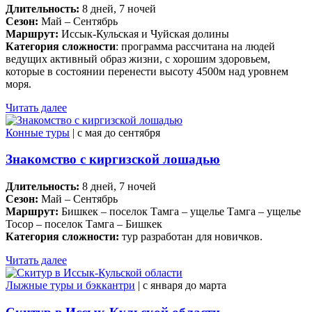
Длительность:
8 дней, 7 ночей
Сезон:
Май – Сентябрь
Маршрут:
Иссык-Кульская и Чуйская долины
Категория сложности
: программа рассчитана на людей
ведущих активный образ жизни, с хорошим здоровьем,
которые в состоянии перенести высоту 4500м над уровнем
моря.
Читать далее
Конные туры
| c мая до сентября
Знакомство с киргизской лошадью
Длительность:
8 дней, 7 ночей
Сезон:
Май – Сентябрь
Маршрут:
Бишкек – поселок Тамга – ущелье Тамга – ущелье
Тосор – поселок Тамга – Бишкек
Категория сложности:
тур разработан для новичков.
Читать далее
Лыжные туры и бэккантри
| c января до марта