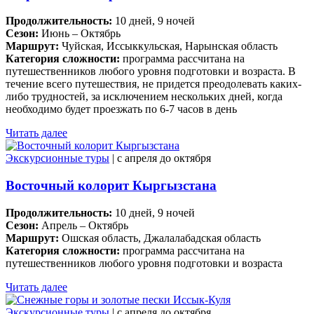
Продолжительность:
10 дней, 9 ночей
Сезон:
Июнь – Октябрь
Маршрут:
Чуйская, Иссыккульская, Нарынская область
Категория сложности:
программа рассчитана на
путешественников любого уровня подготовки и возраста. В
течение всего путешествия, не придется преодолевать каких-
либо трудностей, за исключением нескольких дней, когда
необходимо будет проезжать по 6-7 часов в день
Читать далее
Экскурсионные туры
| c апреля до октября
Восточный колорит Кыргызстана
Продолжительность:
10 дней, 9 ночей
Сезон:
Апрель – Октябрь
Маршрут:
Ошская область, Джалалабадская область
Категория сложности:
программа рассчитана на
путешественников любого уровня подготовки и возраста
Читать далее
Экскурсионные туры
| c апреля до октября