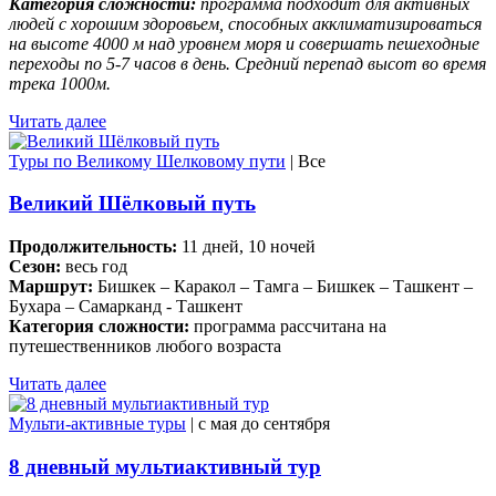
Категория сложности:
программа подходит для активных
людей с хорошим здоровьем, способных акклиматизироваться
на высоте 4000 м над уровнем моря и совершать пешеходные
переходы по 5-7 часов в день. Средний перепад высот во время
трека 1000м.
Читать далее
Туры по Великому Шелковому пути
| Все
Великий Шёлковый путь
Продолжительность:
11 дней, 10 ночей
Сезон:
весь год
Маршрут:
Бишкек – Каракол – Тамга – Бишкек – Ташкент –
Бухара – Самарканд - Ташкент
Категория сложности:
программа рассчитана на
путешественников любого возраста
Читать далее
Мульти-активные туры
| c мая до сентября
8 дневный мультиактивный тур