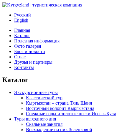
Русский
English
Главная
Каталог
Полезная информация
Фото галерея
Блог и новости
О нас
Друзья и партнеры
Контакты
Каталог
Экскурсионные туры
Классический тур
Кыргызстан – страна Тянь Шаня
Восточный колорит Кыргызстана
Снежные горы и золотые пески Иссык-Куля
Туры выходного дня
Скальные занятия
Восхождение на пик Зеленковой