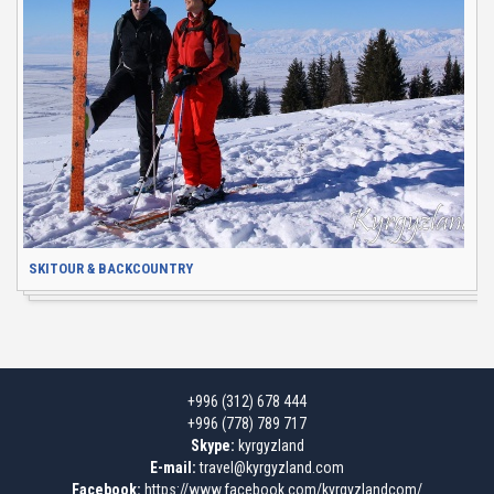
SKITOUR & BACKCOUNTRY
+996 (312) 678 444
+996 (778) 789 717
Skype:
kyrgyzland
E-mail:
travel@kyrgyzland.com
Facebook:
https://www.facebook.com/kyrgyzlandcom/