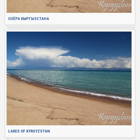
ОЗЁРА КЫРГЫЗСТАНА
LAKES OF KYRGYZSTAN